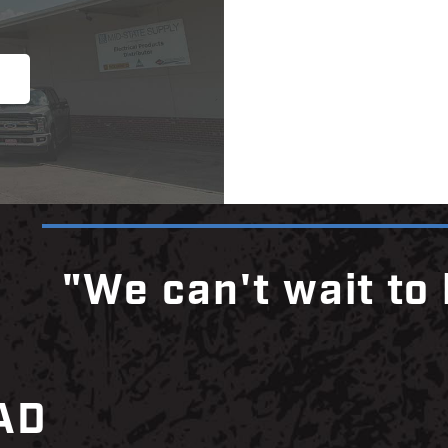
"We can't wait to
AD