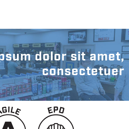
psum dolor sit amet,
consectetuer