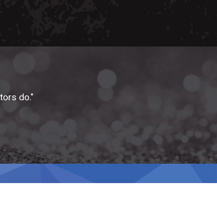
tors do."