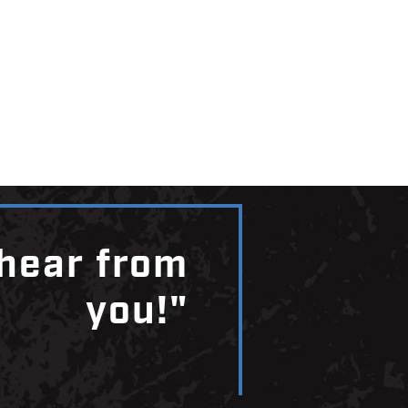
 hear from
you!"