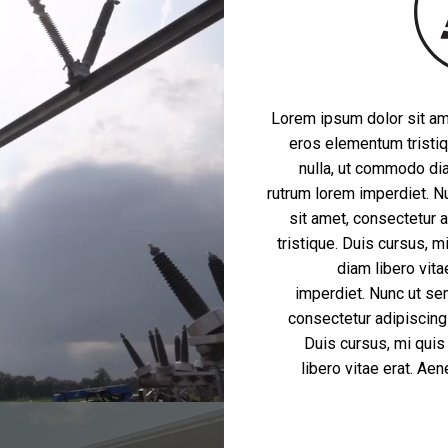
Lorem ipsum dolor sit ame
eros elementum tristiq
nulla, ut commodo dia
rutrum lorem imperdiet. N
sit amet, consectetur 
tristique. Duis cursus, m
diam libero vita
imperdiet. Nunc ut se
consectetur adipiscing
Duis cursus, mi quis
libero vitae erat. Ae