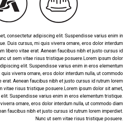
t, consectetur adipiscing elit. Suspendisse varius enim in
ue. Duis cursus, mi quis viverra ornare, eros dolor interdum
m libero vitae erat. Aenean faucibus nibh et justo cursus id
unc ut sem vitae risus tristique posuere.Lorem ipsum dolor
adipiscing elit. Suspendisse varius enim in eros elementum
i quis viverra ornare, eros dolor interdum nulla, ut commodo
e erat. Aenean faucibus nibh et justo cursus id rutrum lorem
m vitae risus tristique posuere.Lorem ipsum dolor sit amet,
 elit. Suspendisse varius enim in eros elementum tristique.
 viverra ornare, eros dolor interdum nulla, ut commodo diam
nean faucibus nibh et justo cursus id rutrum lorem imperdiet.
Nunc ut sem vitae risus tristique posuere.