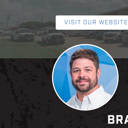
VISIT OUR WEBSITE
BR